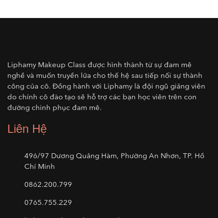
Liphamy Makeup Class được hình thành từ sự đam mê
nghề và muốn truyền lửa cho thế hệ sau tiếp nối sự thành
công của cô. Đồng hành với Liphamy là đội ngũ giảng viên
do chính cô đào tạo sẽ hỗ trợ các bạn học viên trên con
đường chinh phục đam mê.
Liên Hệ
496/97 Dương Quảng Hàm, Phường An Nhơn, TP. Hồ
Chí Minh
0862.200.799
0765.755.229