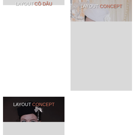
LAYOUT
CÔ DÂU
LAYOUT
CONCEPT
LAYOUT
CONCEPT