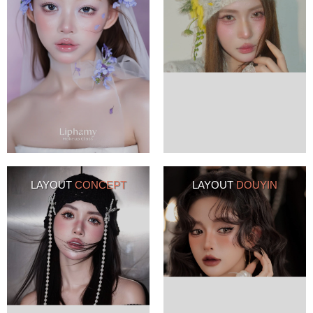
LAYOUT
CONCEPT
LAYOUT
DOUYIN