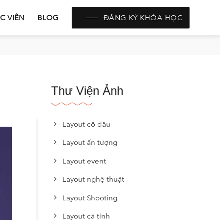
C VIÊN
BLOG
ĐĂNG KÝ KHÓA HỌC
Thư Viện Ảnh
Layout cô dâu
Layout ấn tượng
Layout event
Layout nghệ thuật
Layout Shooting
Layout cá tính