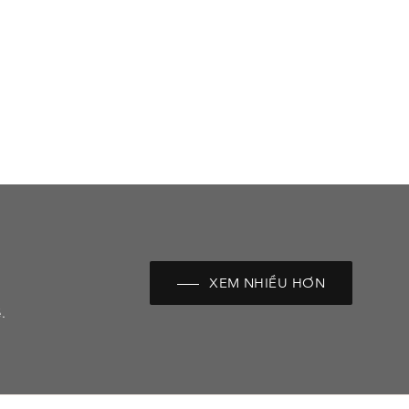
XEM NHIỀU HƠN
.