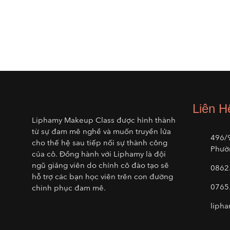
Liên H
Liphamy Makeup Class được hình thành
từ sự đam mê nghề và muốn truyền lửa
496/
cho thế hệ sau tiếp nối sự thành công
Phườ
của cô. Đồng hành với Liphamy là đội
ngũ giảng viên do chính cô đào tạo sẽ
0862
hỗ trợ các bạn học viên trên con đường
0765
chinh phục đam mê.
liph