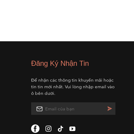
Đăng Ký Nhận Tin
Để nhận các thông tin khuyến mãi hoặc
tin tin mới nhất. Vui lòng nhập email vào
ô bên dưới.