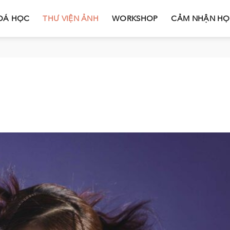
OÁ HỌC
THƯ VIỆN ẢNH
WORKSHOP
CẢM NHẬN HỌ