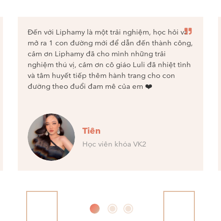
Đến với Liphamy là một trải nghiệm, học hỏi và
mở ra 1 con đường mới để dẫn đến thành công,
cảm ơn Liphamy đã cho mình những trải
nghiệm thú vị, cảm ơn cô giáo Luli đã nhiệt tình
và tâm huyết tiếp thêm hành trang cho con
đường theo đuổi đam mê của em ❤️
Tiên
Học viên khóa VK2