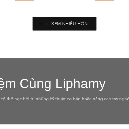
XEM NHIỀU HƠN
iệm Cùng Liphamy
có thể học hỏi từ những kỹ thuật cơ bản hoặc nâng cao tay nghề