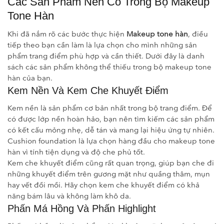
Các Sản Phẩm Nên Có Trong Bộ Makeup
Tone Hàn
Khi đã nắm rõ các bước thực hiện
Makeup tone hàn
, điều
tiếp theo bạn cần làm là lựa chọn cho mình những sản
phẩm trang điểm phù hợp và cần thiết. Dưới đây là danh
sách các sản phẩm không thể thiếu trong bộ makeup tone
hàn của bạn.
Kem Nền Và Kem Che Khuyết Điểm
Kem nền là sản phẩm cơ bản nhất trong bộ trang điểm. Để
có được lớp nền hoàn hảo, bạn nên tìm kiếm các sản phẩm
có kết cấu mỏng nhẹ, dễ tán và mang lại hiệu ứng tự nhiên.
Cushion foundation là lựa chọn hàng đầu cho makeup tone
hàn vì tính tiện dụng và độ che phủ tốt.
Kem che khuyết điểm cũng rất quan trọng, giúp bạn che đi
những khuyết điểm trên gương mặt như quầng thâm, mụn
hay vết đồi mồi. Hãy chọn kem che khuyết điểm có khả
năng bám lâu và không làm khô da.
Phấn Má Hồng Và Phấn Highlight