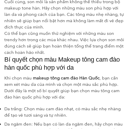
Cuối cùng, son môi là sản phẩm không thể thiếu trong bộ
makeup tone hàn. Hãy chọn những màu son phù hợp với
làn da và phong cách của bạn. Các tông màu nhẹ nhàng, tự
nhiên sẽ giúp bạn nổi bật hơn mà không làm mất đi vẻ đẹp
đích thực của mình.
Có thể bạn cũng muốn thử nghiệm với những màu son
trendy hơn trong các mùa khác nhau. Việc lựa chọn son môi
đúng cách sẽ giúp bạn hoàn thiện tổng thể trang điểm một
cách hoàn hảo nhất.
Bí quyết chọn màu Makeup tông cam đào
hàn quốc phù hợp với da
Khi chọn màu
makeup tông cam đào Hàn Quốc
, bạn cần
xem xét màu da của mình và chọn một màu sắc phù hợp.
Dưới đây là một số bí quyết giúp bạn chọn màu tông cam
đào hàn quốc phù hợp với da:
Da trắng: Chọn màu cam đào nhạt, có màu sắc nhẹ nhàng
để tạo vẻ tươi sáng và tự nhiên.
Da ngăm đen: Nếu bạn có làn da ngăm đen, hãy chọn màu