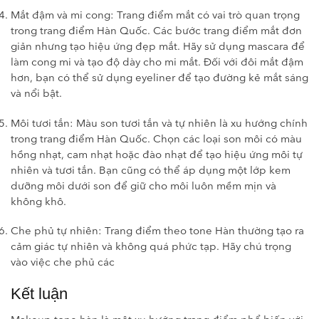
Mắt đậm và mi cong: Trang điểm mắt có vai trò quan trọng
trong trang điểm Hàn Quốc. Các bước trang điểm mắt đơn
giản nhưng tạo hiệu ứng đẹp mắt. Hãy sử dụng mascara để
làm cong mi và tạo độ dày cho mi mắt. Đối với đôi mắt đậm
hơn, bạn có thể sử dụng eyeliner để tạo đường kẻ mắt sáng
và nổi bật.
Môi tươi tắn: Màu son tươi tắn và tự nhiên là xu hướng chính
trong trang điểm Hàn Quốc. Chọn các loại son môi có màu
hồng nhạt, cam nhạt hoặc đào nhạt để tạo hiệu ứng môi tự
nhiên và tươi tắn. Bạn cũng có thể áp dụng một lớp kem
dưỡng môi dưới son để giữ cho môi luôn mềm mịn và
không khô.
Che phủ tự nhiên: Trang điểm theo tone Hàn thường tạo ra
cảm giác tự nhiên và không quá phức tạp. Hãy chú trọng
vào việc che phủ các
Kết luận