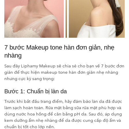
7 bước Makeup tone hàn đơn giản, nhẹ
nhàng
Sau đây Liphamy Makeup sẽ chia sẻ cho bạn về 7 bước đơn
giản để thực hiện makeup tone hàn đơn giản nhẹ nhàng
nhưng cực kỳ sang trọng:
Bước 1: Chuẩn bị làn da
Trước khi bắt đầu trang điểm, hãy đảm bảo làn da đã được
làm sạch hoàn toàn. Rửa mặt bằng sữa rửa mặt phù hợp và
dùng nước hoa hồng để cân bằng pH da. Sau đó, áp dụng
kem dưỡng ẩm nhẹ nhàng để da được cung cấp độ ẩm và
chuẩn bị tốt cho lớp nền.