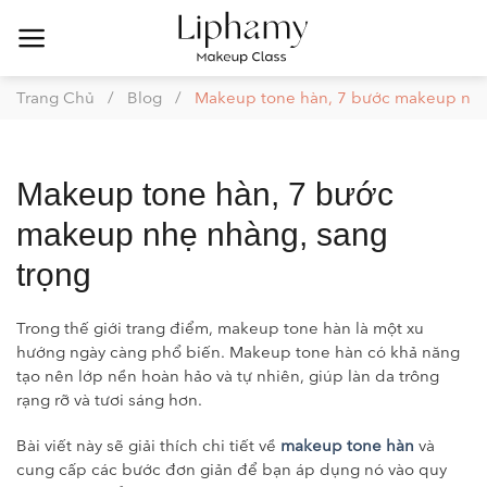
Bỏ
qua
nội
dung
Trang Chủ
/
Blog
/
Makeup tone hàn, 7 bước makeup nhẹ
Makeup tone hàn, 7 bước
makeup nhẹ nhàng, sang
trọng
Trong thế giới trang điểm, makeup tone hàn là một xu
hướng ngày càng phổ biến. Makeup tone hàn có khả năng
tạo nên lớp nền hoàn hảo và tự nhiên, giúp làn da trông
rạng rỡ và tươi sáng hơn.
Bài viết này sẽ giải thích chi tiết về
makeup tone hàn
và
cung cấp các bước đơn giản để bạn áp dụng nó vào quy