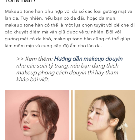
Makeup tone hàn phù hợp với đa số các loại gương mặt và
làn da. Tuy nhiên, nếu bạn có da dầu hoặc da mụn,
makeup tone hàn có thể là một lựa chọn tuyệt vời để che đi
các khuyết điểm mà vẫn giữ được vẻ tự nhiên. Đối với
gương mặt có da khô, makeup tone hàn cũng có thể giúp
làm mềm mịn và cung cấp độ ẩm cho làn da.
>> Xem thêm:
Hướng dẫn makeup douyin
như các soái tỷ trung, nếu bạn đang thích
makeup phong cách douyin thì hãy tham
khảo bài viết.