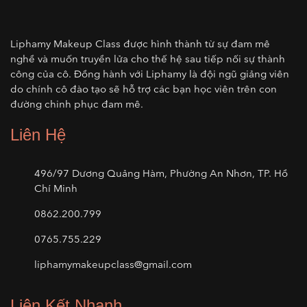
Liphamy Makeup Class được hình thành từ sự đam mê
nghề và muốn truyền lửa cho thế hệ sau tiếp nối sự thành
công của cô. Đồng hành với Liphamy là đội ngũ giảng viên
do chính cô đào tạo sẽ hỗ trợ các bạn học viên trên con
đường chinh phục đam mê.
Liên Hệ
496/97 Dương Quảng Hàm, Phường An Nhơn, TP. Hồ
Chí Minh
0862.200.799
0765.755.229
liphamymakeupclass@gmail.com
Liên Kết Nhanh