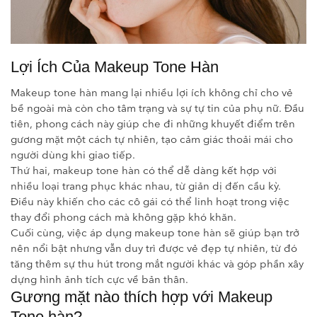
Lợi Ích Của Makeup Tone Hàn
Makeup tone hàn mang lại nhiều lợi ích không chỉ cho vẻ
bề ngoài mà còn cho tâm trạng và sự tự tin của phụ nữ. Đầu
tiên, phong cách này giúp che đi những khuyết điểm trên
gương mặt một cách tự nhiên, tạo cảm giác thoải mái cho
người dùng khi giao tiếp.
Thứ hai, makeup tone hàn có thể dễ dàng kết hợp với
nhiều loại trang phục khác nhau, từ giản dị đến cầu kỳ.
Điều này khiến cho các cô gái có thể linh hoạt trong việc
thay đổi phong cách mà không gặp khó khăn.
Cuối cùng, việc áp dụng makeup tone hàn sẽ giúp bạn trở
nên nổi bật nhưng vẫn duy trì được vẻ đẹp tự nhiên, từ đó
tăng thêm sự thu hút trong mắt người khác và góp phần xây
dựng hình ảnh tích cực về bản thân.
Gương mặt nào thích hợp với Makeup
Tone hàn?