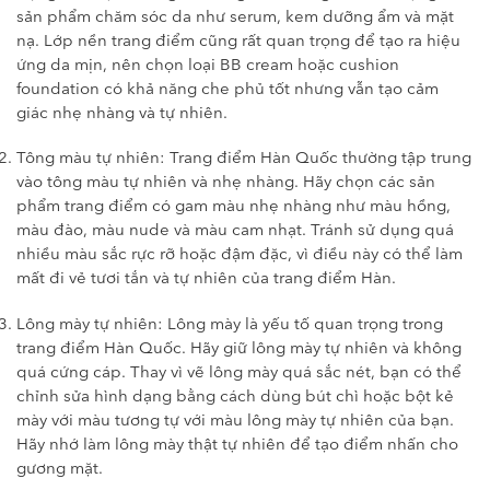
sản phẩm chăm sóc da như serum, kem dưỡng ẩm và mặt
nạ. Lớp nền trang điểm cũng rất quan trọng để tạo ra hiệu
ứng da mịn, nên chọn loại BB cream hoặc cushion
foundation có khả năng che phủ tốt nhưng vẫn tạo cảm
giác nhẹ nhàng và tự nhiên.
Tông màu tự nhiên: Trang điểm Hàn Quốc thường tập trung
vào tông màu tự nhiên và nhẹ nhàng. Hãy chọn các sản
phẩm trang điểm có gam màu nhẹ nhàng như màu hồng,
màu đào, màu nude và màu cam nhạt. Tránh sử dụng quá
nhiều màu sắc rực rỡ hoặc đậm đặc, vì điều này có thể làm
mất đi vẻ tươi tắn và tự nhiên của trang điểm Hàn.
Lông mày tự nhiên: Lông mày là yếu tố quan trọng trong
trang điểm Hàn Quốc. Hãy giữ lông mày tự nhiên và không
quá cứng cáp. Thay vì vẽ lông mày quá sắc nét, bạn có thể
chỉnh sửa hình dạng bằng cách dùng bút chì hoặc bột kẻ
mày với màu tương tự với màu lông mày tự nhiên của bạn.
Hãy nhớ làm lông mày thật tự nhiên để tạo điểm nhấn cho
gương mặt.