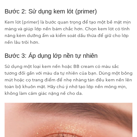
Bước 2: Sử dụng kem lót (primer)
Kem lót (primer) là bước quan trọng để tạo một bề mặt mịn
màng và giúp lớp nền bám chắc hơn. Chọn kem lót có tính
năng kèm dưỡng ẩm và kiểm soát dầu thừa để giữ cho lớp
nền lâu trôi hơn.
Bước 3: Áp dụng lớp nền tự nhiên
Sử dụng một loại kem nền hoặc BB cream có màu sắc
tương đối gần với màu da tự nhiên của bạn. Dùng một bông
mút hoặc cọ trang điểm để nhẹ nhàng tán đều kem nền lên
toàn bộ khuôn mặt. Hãy chú ý nhớ tạo lớp nền mỏng mịn,
không làm cảm giác nặng nề cho da.