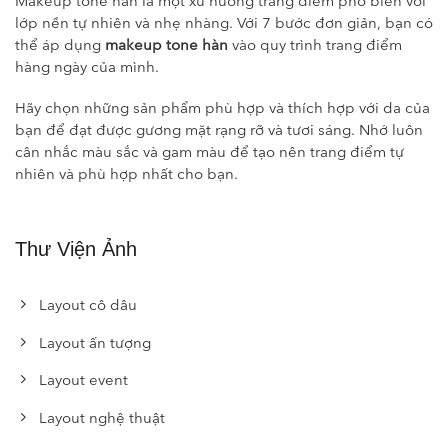
Makeup tone hàn là một xu hướng trang điểm phổ biến với
lớp nền tự nhiên và nhẹ nhàng. Với 7 bước đơn giản, bạn có
thể áp dụng
makeup tone hàn
vào quy trình trang điểm
hàng ngày của mình.
Hãy chọn những sản phẩm phù hợp và thích hợp với da của
bạn để đạt được gương mặt rạng rỡ và tươi sáng. Nhớ luôn
cân nhắc màu sắc và gam màu để tạo nên trang điểm tự
nhiên và phù hợp nhất cho bạn.
Thư Viện Ảnh
Layout cô dâu
Layout ấn tượng
Layout event
Layout nghệ thuật