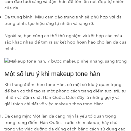
cam đào tươi sáng và đậm hơn để tôn lên nét đẹp tự nhiên
của da.
Da trung bình: Màu cam đào trung tính sẽ phù hợp với da
trung bình, tạo hiệu ứng tự nhiên và rạng rỡ.
Ngoài ra, bạn cũng có thể thử nghiệm và kết hợp các màu
sắc khác nhau để tìm ra sự kết hợp hoàn hảo cho làn da của
mình.
Một số lưu ý khi makeup tone hàn
Khi trang điểm theo tone Hàn, có một số lưu ý quan trọng
để bạn có thể tạo ra một phong cách trang điểm tươi trẻ, tự
nhiên và đậm chất Hàn Quốc. Dưới đây là những gợi ý và
giải thích chi tiết về việc makeup theo tone Hàn:
Da căng mịn: Một làn da căng mịn là yếu tố quan trọng
trong trang điểm Hàn Quốc. Trước khi makeup, hãy chú
trọng vào việc dưỡng da đúng cách bằng cách sử dụng các