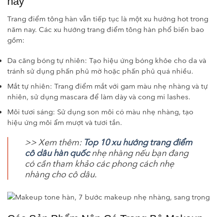
nay
Trang điểm tông hàn vẫn tiếp tục là một xu hướng hot trong
năm nay. Các xu hướng trang điểm tông hàn phổ biến bao
gồm:
Da căng bóng tự nhiên: Tạo hiệu ứng bóng khỏe cho da và
tránh sử dụng phấn phủ mờ hoặc phấn phủ quá nhiều.
Mắt tự nhiên: Trang điểm mắt với gam màu nhẹ nhàng và tự
nhiên, sử dụng mascara để làm dày và cong mi lashes.
Môi tươi sáng: Sử dụng son môi có màu nhẹ nhàng, tạo
hiệu ứng môi ẩm mượt và tươi tắn.
>> Xem thêm:
Top 10 xu hướng trang điểm
cô dâu hàn quốc
nhẹ nhàng nếu bạn đang
có cần tham khảo các phong cách nhẹ
nhàng cho cô dâu.