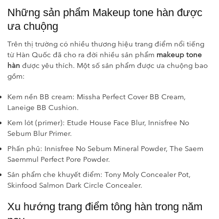
Những sản phẩm Makeup tone hàn được
ưa chuộng
Trên thị trường có nhiều thương hiệu trang điểm nổi tiếng
từ Hàn Quốc đã cho ra đời nhiều sản phẩm
makeup tone
hàn
được yêu thích. Một số sản phẩm được ưa chuộng bao
gồm:
Kem nền BB cream: Missha Perfect Cover BB Cream,
Laneige BB Cushion.
Kem lót (primer): Etude House Face Blur, Innisfree No
Sebum Blur Primer.
Phấn phủ: Innisfree No Sebum Mineral Powder, The Saem
Saemmul Perfect Pore Powder.
Sản phẩm che khuyết điểm: Tony Moly Concealer Pot,
Skinfood Salmon Dark Circle Concealer.
Xu hướng trang điểm tông hàn trong năm